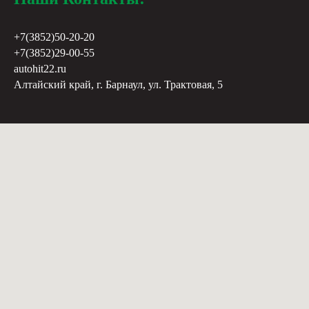
+7(3852)50-20-20
+7(3852)29-00-55
autohit22.ru
Алтайский край, г. Барнаул, ул. Трактовая, 5