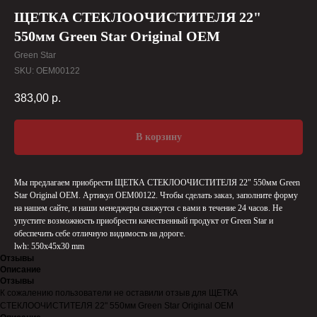
ЩЕТКА СТЕКЛООЧИСТИТЕЛЯ 22"
550мм Green Star Original OEM
Green Star
SKU:
OEM00122
383,00
р.
В корзину
Мы предлагаем приобрести ЩЕТКА СТЕКЛООЧИСТИТЕЛЯ 22" 550мм Green
Star Original OEM. Артикул OEM00122. Чтобы сделать заказ, заполните форму
на нашем сайте, и наши менеджеры свяжутся с вами в течение 24 часов. Не
упустите возможность приобрести качественный продукт от Green Star и
обеспечить себе отличную видимость на дороге.
lwh: 550x45x30 mm
Отзывы
Описание
Отзывы
К сожалению пользователи не оставили отзыв для ЩЕТКА
СТЕКЛООЧИСТИТЕЛЯ 22" 550мм Green Star Original OEM