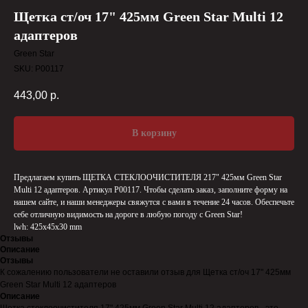
Щетка ст/оч 17" 425мм Green Star Multi 12
адаптеров
Green Star
SKU:
P00117
443,00
р.
В корзину
Предлагаем купить ЩЕТКА СТЕКЛООЧИСТИТЕЛЯ 217" 425мм Green Star
Multi 12 адаптеров. Артикул P00117. Чтобы сделать заказ, заполните форму на
нашем сайте, и наши менеджеры свяжутся с вами в течение 24 часов. Обеспечьте
себе отличную видимость на дороге в любую погоду с Green Star!
lwh: 425x45x30 mm
Отзывы
Описание
Отзывы
К сожалению пользователи не оставили отзыв для Щетка ст/оч 17" 425мм
Green Star Multi 12 адаптеров
Описание