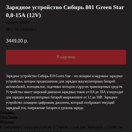
Зарядное устройство Сибирь 801 Green Star
0,8-15А (12V)
GREEN STAR
SKU:
ACDA001801
3449,00
р.
В корзину
Зарядное устройство Сибирь 819 Green Star - это мощное и надежное зарядное
устройство, которое предназначено для зарядки аккумуляторных батарей
автомобилей, мотоциклов, лодочных моторов и других транспортных средств.
Устройство имеет широкий диапазон зарядных токов от 0,8 до 18А и подходит
для зарядки аккумуляторных батарей напряжением от 12 до 18В. Зарядное
устройство оснащено цифровым дисплеем, который отображает текущий
зарядный ток, напряжение батареи и уровень заряда.
Отзывы
Описание
Отзывы
К сожалению пользователи не оставили отзыв для Зарядное устройство