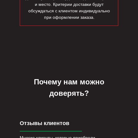
и место. Критерии доставки будут
обсуждаться с клиентом индивидуально
при оформлении заказа.
Почему нам можно
доверять?
Отзывы клиентов
Многие клиенты, которые приобрели