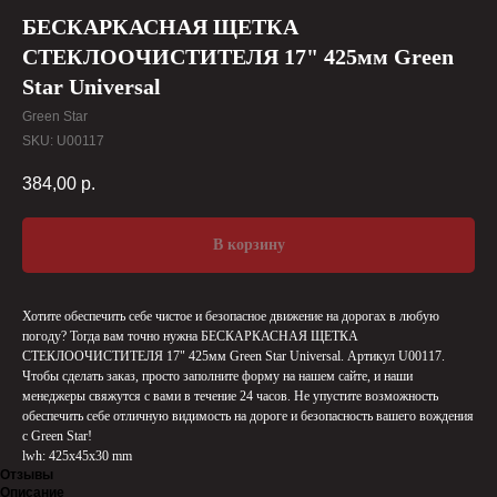
БЕСКАРКАСНАЯ ЩЕТКА
СТЕКЛООЧИСТИТЕЛЯ 17" 425мм Green
Star Universal
Green Star
SKU:
U00117
384,00
р.
В корзину
Хотите обеспечить себе чистое и безопасное движение на дорогах в любую
погоду? Тогда вам точно нужна БЕСКАРКАСНАЯ ЩЕТКА
СТЕКЛООЧИСТИТЕЛЯ 17" 425мм Green Star Universal. Артикул U00117.
Чтобы сделать заказ, просто заполните форму на нашем сайте, и наши
менеджеры свяжутся с вами в течение 24 часов. Не упустите возможность
обеспечить себе отличную видимость на дороге и безопасность вашего вождения
с Green Star!
lwh: 425x45x30 mm
Отзывы
Описание