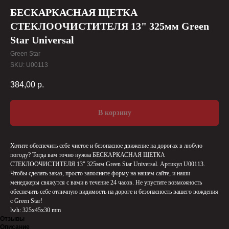
БЕСКАРКАСНАЯ ЩЕТКА
СТЕКЛООЧИСТИТЕЛЯ 13" 325мм Green
Star Universal
Green Star
SKU:
U00113
384,00
р.
В корзину
Хотите обеспечить себе чистое и безопасное движение на дорогах в любую
погоду? Тогда вам точно нужна БЕСКАРКАСНАЯ ЩЕТКА
СТЕКЛООЧИСТИТЕЛЯ 13" 325мм Green Star Universal. Артикул U00113.
Чтобы сделать заказ, просто заполните форму на нашем сайте, и наши
менеджеры свяжутся с вами в течение 24 часов. Не упустите возможность
обеспечить себе отличную видимость на дороге и безопасность вашего вождения
с Green Star!
lwh: 325x45x30 mm
Отзывы
Описание