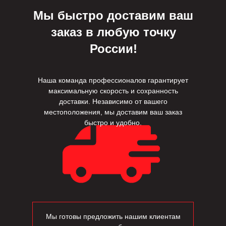
что позволяет использовать его
Мы быстро доставим ваш
многократно без потери качества.
заказ в любую точку
России!
Наша команда профессионалов гарантирует
максимальную скорость и сохранность
доставки. Независимо от вашего
местоположения, мы доставим ваш заказ
быстро и удобно.
Мы готовы предложить нашим клиентам