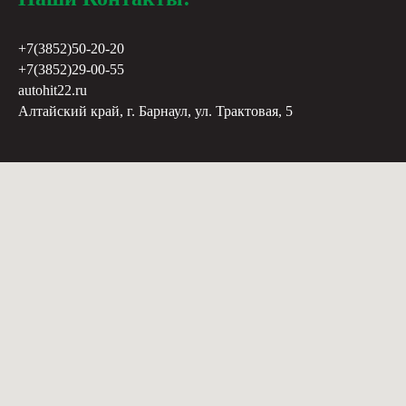
+7(3852)50-20-20
+7(3852)29-00-55
autohit22.ru
Алтайский край, г. Барнаул, ул. Трактовая, 5