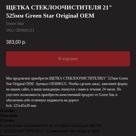
ЩЕТКА СТЕКЛООЧИСТИТЕЛЯ 21"
525мм Green Star Original OEM
Green Star
SKU:
OEM00121
383,00
р.
В корзину
Мы предлагаем приобрести ЩЕТКА СТЕКЛООЧИСТИТЕЛЯ21" 525мм Green
Star Original OEM. Артикул OEM00121. Чтобы сделать заказ, заполните форму
на нашем сайте, и наши менеджеры свяжутся с вами в течение 24 часов. Не
упустите возможность приобрести качественный продукт от Green Star и
обеспечить себе отличную видимость на дороге.
lwh: 525x45x30 mm
Отзывы
Описание
Отзывы
К сожалению пользователи не оставили отзыв для ЩЕТКА
СТЕКЛООЧИСТИТЕЛЯ21" 525мм Green Star Original OEM