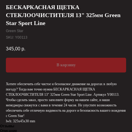
БЕСКАРКАСНАЯ ЩЕТКА
СТЕКЛООЧИСТИТЕЛЯ 13" 325мм Green
Star Sport Line
Green Star
SKU:
Y00113
345,00
р.
В корзину
Хотите обеспечить себе чистое и безопасное движение на дорогах в любую
погоду? Тогда вам точно нужна БЕСКАРКАСНАЯ ЩЕТКА
СТЕКЛООЧИСТИТЕЛЯ 13" 325мм Green Star Sport Line. Артикул Y00113.
Чтобы сделать заказ, просто заполните форму на нашем сайте, и наши
менеджеры свяжутся с вами в течение 24 часов. Не упустите возможность
обеспечить себе отличную видимость на дороге и безопасность вашего вождения
с Green Star!
lwh: 325x45x30 mm
Отзывы
Описание