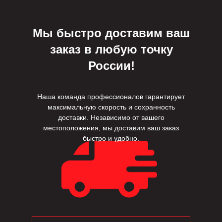
Мы быстро доставим ваш
заказ в любую точку
России!
Наша команда профессионалов гарантирует
максимальную скорость и сохранность
доставки. Независимо от вашего
местоположения, мы доставим ваш заказ
быстро и удобно.