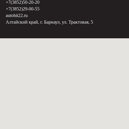
+7(3852)50-20-20
+7(3852)29-00-55
autohit22.ru
Алтайский край, г. Барнаул, ул. Трактовая, 5