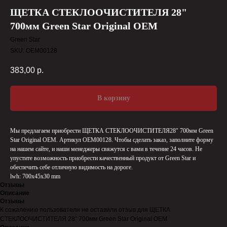
ЩЕТКА СТЕКЛООЧИСТИТЕЛЯ 28"
700мм Green Star Original OEM
Green Star
SKU:
OEM00128
383,00
р.
В корзину
Мы предлагаем приобрести ЩЕТКА СТЕКЛООЧИСТИТЕЛЯ28" 700мм Green
Star Original OEM. Артикул OEM00128. Чтобы сделать заказ, заполните форму
на нашем сайте, и наши менеджеры свяжутся с вами в течение 24 часов. Не
упустите возможность приобрести качественный продукт от Green Star и
обеспечить себе отличную видимость на дороге.
lwh: 700x45x30 mm
Отзывы
Описание
Отзывы
К сожалению пользователи не оставили отзыв для ЩЕТКА
СТЕКЛООЧИСТИТЕЛЯ 28" 700мм Green Star Original OEM