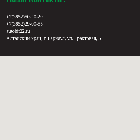
+7(3852)50-20-20
+7(3852)29-00-55
autohit22.ru
Алтайский край, г. Барнаул, ул. Трактовая, 5