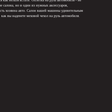
 как нельзя кстати. Оплетка на руль автомобиля - не
е салона, но и один из нужных аксессуаров,
ть хозяина авто. Салон вашей машины удивительным
, как вы наденете меховой чехол на руль автомобиля.