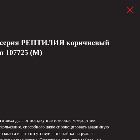
, серия РЕПТИЛИЯ коричневый
п 107725 (M)
го меха делают поездку в автомобиле комфортнее,
скольжения, способного даже спровоцировать аварийную
 колеса в авто отсутствует, то оплётка на руль из