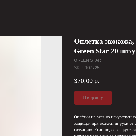
Оплетка экокожа
Green Star 20 шт/у
GREEN STAR
SKU:
107725
370,00
р.
В корзину
Оплётки на руль из искусственно
защищая при вождении руки от 
ситуацию. Если подогрев рулевого