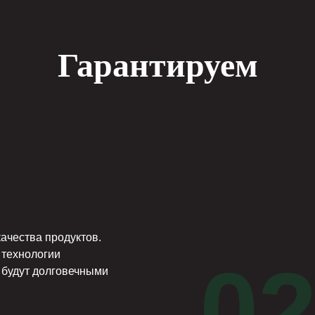
Гарантируем
ачества продуктов.
 технологии
0
 будут долговечными