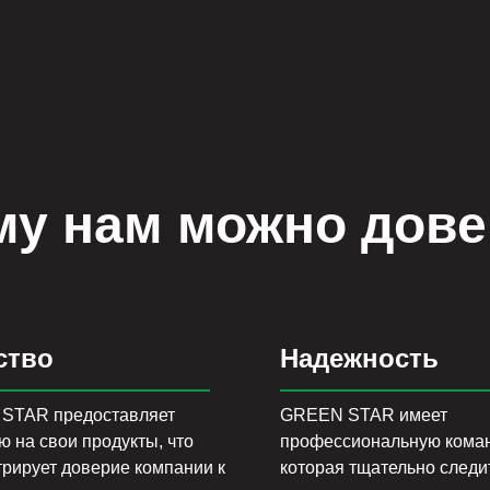
му нам можно дове
ство
Надежность
STAR предоставляет
GREEN STAR имеет
ю на свои продукты, что
профессиональную коман
рирует доверие компании к
которая тщательно следи