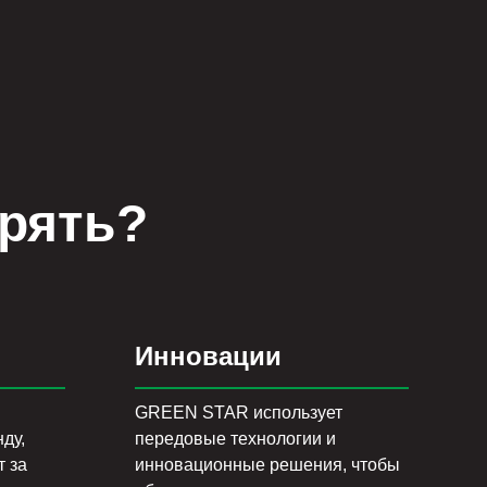
рять?
Инновации
GREEN STAR использует
ду,
передовые технологии и
т за
инновационные решения, чтобы