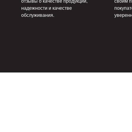
отзывы о качестве продукции,
своим п
надежности и качестве
покупа
обслуживания.
уверенн