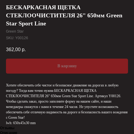
БЕСКАРКАСНАЯ ЩЕТКА
СТЕКЛООЧИСТИТЕЛЯ 26" 650мм Green
Star Sport Line
Green Star
SKU:
Y00126
362,00
р.
В корзину
Хотите обеспечить себе чистое и безопасное движение на дорогах в любую
погоду? Тогда вам точно нужна БЕСКАРКАСНАЯ ЩЕТКА
СТЕКЛООЧИСТИТЕЛЯ 26" 650мм Green Star Sport Line. Артикул Y00126.
Чтобы сделать заказ, просто заполните форму на нашем сайте, и наши
менеджеры свяжутся с вами в течение 24 часов. Не упустите возможность
обеспечить себе отличную видимость на дороге и безопасность вашего вождения
с Green Star!
lwh: 650x45x30 mm
Отзывы
Описание